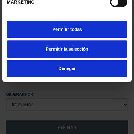
MARKETING
800 AÑOS CATEDRAL
Permitir todas
BURGOS (2021) 8
REALES
140,00 €
Permitir la selección
Denegar
ORDENAR POR:
REFINAR