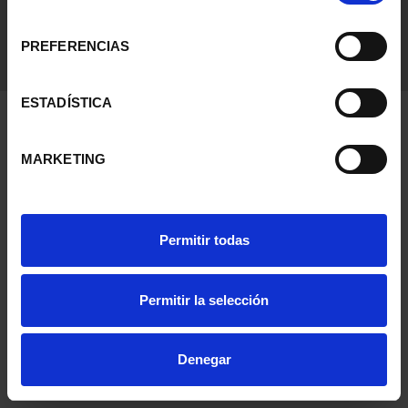
consentimiento
PREFERENCIAS
ESTADÍSTICA
MARKETING
Permitir todas
Permitir la selección
Denegar