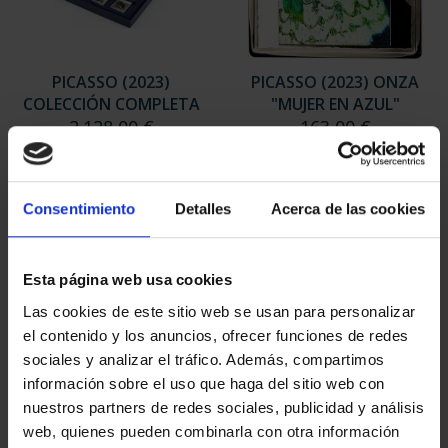
PICASSO (2023)
PICASSO (2023) ONZA
COLECCIÓN COMPLETA
"MUJER EN AZUL"
2.128,00 €
163,00 €
Consentimiento
Detalles
Acerca de las cookies
Esta página web usa cookies
Las cookies de este sitio web se usan para personalizar
el contenido y los anuncios, ofrecer funciones de redes
sociales y analizar el tráfico. Además, compartimos
información sobre el uso que haga del sitio web con
nuestros partners de redes sociales, publicidad y análisis
web, quienes pueden combinarla con otra información
PICASSO (2023)
PICASSO (2023) ONZA