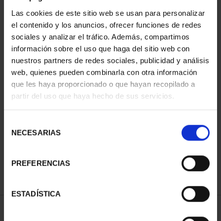
Las cookies de este sitio web se usan para personalizar
el contenido y los anuncios, ofrecer funciones de redes
sociales y analizar el tráfico. Además, compartimos
información sobre el uso que haga del sitio web con
nuestros partners de redes sociales, publicidad y análisis
web, quienes pueden combinarla con otra información
que les haya proporcionado o que hayan recopilado a
partir del uso que haya hecho de sus servicios.
PATRIMONIO
NACIONAL I - EL
ESCORIAL
Selección
73,00 €
NECESARIAS
de
consentimiento
PREFERENCIAS
ESTADÍSTICA
ORDENAR POR: