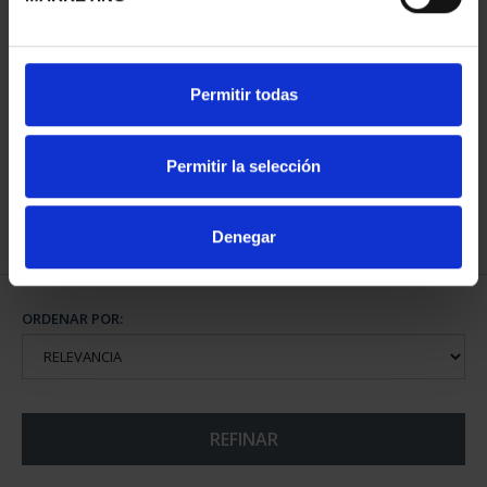
CAPITALES ESPAÑOLAS
CAPITALES ESPAÑOLAS
Permitir todas
- TERUEL
- ZARAGOZA
73,00 €
73,00 €
Permitir la selección
Denegar
ORDENAR POR:
REFINAR