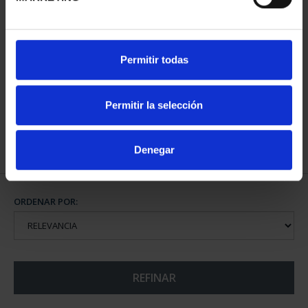
CIUDADES PATRIMONIO
Permitir todas
III - TOLEDO
73,00 €
Permitir la selección
Denegar
ORDENAR POR:
REFINAR