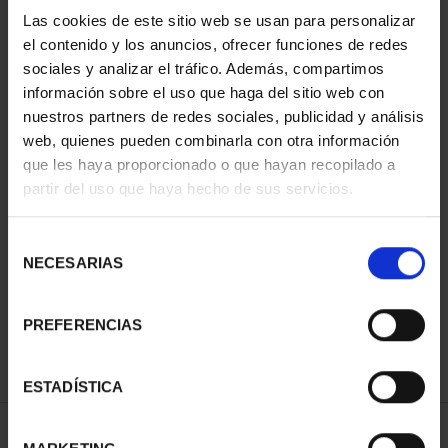
Las cookies de este sitio web se usan para personalizar
el contenido y los anuncios, ofrecer funciones de redes
sociales y analizar el tráfico. Además, compartimos
información sobre el uso que haga del sitio web con
nuestros partners de redes sociales, publicidad y análisis
web, quienes pueden combinarla con otra información
que les haya proporcionado o que hayan recopilado a
partir del uso que haya hecho de sus servicios.
SUSCRIPCIÓN CIUDADES
PATRIMONIO DE LA
Selección
NECESARIAS
HU...
de
1.095,00 €
consentimiento
Sólo para usuarios
PREFERENCIAS
registrados
ESTADÍSTICA
ORDENAR POR: