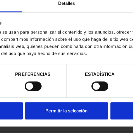
Detalles
s
b se usan para personalizar el contenido y los anuncios, ofrecer
s, compartimos información sobre el uso que haga del sitio web 
ESPAÑOLAS -
 análisis web, quienes pueden combinarla con otra información q
ANTE
r del uso que haya hecho de sus servicios.
00 €
PREFERENCIAS
ESTADÍSTICA
Permitir la selección