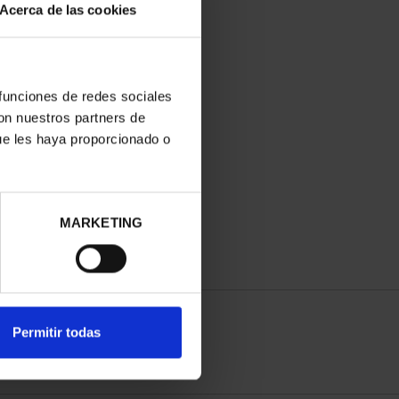
Acerca de las cookies
 funciones de redes sociales
con nuestros partners de
ue les haya proporcionado o
MARKETING
Permitir todas