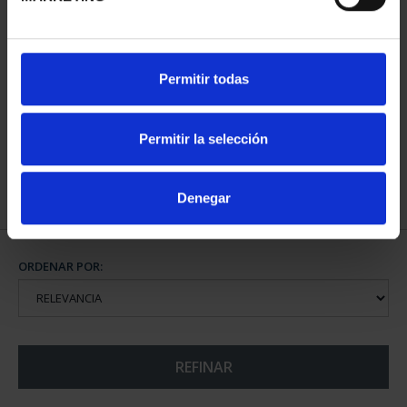
CIUDADES PATRIMONIO
Permitir todas
III - TOLEDO
73,00 €
Permitir la selección
Denegar
ORDENAR POR:
REFINAR