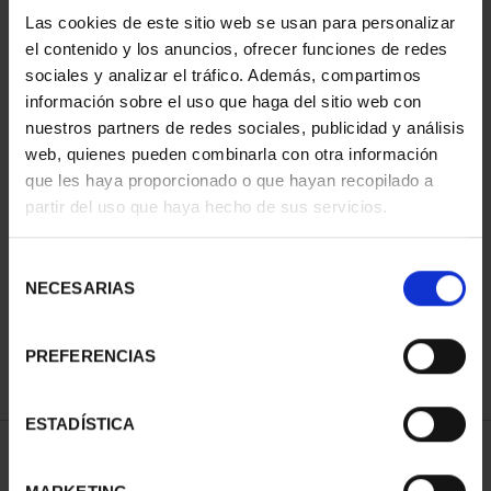
Las cookies de este sitio web se usan para personalizar
el contenido y los anuncios, ofrecer funciones de redes
sociales y analizar el tráfico. Además, compartimos
información sobre el uso que haga del sitio web con
nuestros partners de redes sociales, publicidad y análisis
web, quienes pueden combinarla con otra información
que les haya proporcionado o que hayan recopilado a
partir del uso que haya hecho de sus servicios.
SUSCRIPCIÓN CIUDADES
PATRIMONIO DE LA
Selección
HU...
NECESARIAS
de
1.095,00 €
consentimiento
Sólo para usuarios
registrados
PREFERENCIAS
ESTADÍSTICA
ORDENAR POR: