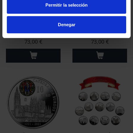
Permitir la selección
Denegar
CIUDADES PATRIMONIO
CIUDADES PATRIMONIO
II - SALAMANCA
III - SEGOVIA
73,00 €
73,00 €