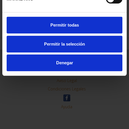
Permitir todas
REFINAR
Permitir la selección
Denegar
Información General
Contacto
Preguntas Frequentes (FAQs)
Aviso Legal
Condiciones Legales
Ayuda