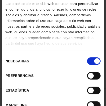
Las cookies de este sitio web se usan para personalizar
el contenido y los anuncios, ofrecer funciones de redes
sociales y analizar el tráfico. Además, compartimos
información sobre el uso que haga del sitio web con
nuestros partners de redes sociales, publicidad y análisis
web, quienes pueden combinarla con otra información
que les haya proporcionado o que hayan recopilado a
partir del uso que haya hecho de sus servicios.
CAPITALES ESPAÑOLAS
Selección
- OVIEDO
NECESARIAS
de
73,00 €
consentimiento
PREFERENCIAS
ESTADÍSTICA
ORDENAR POR:
MARKETING