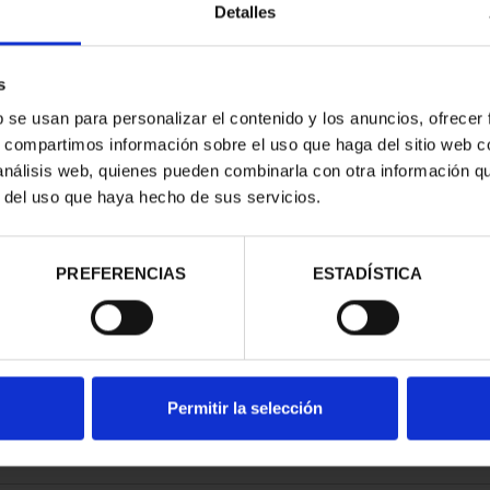
Detalles
s
b se usan para personalizar el contenido y los anuncios, ofrecer
s, compartimos información sobre el uso que haga del sitio web 
DEL MUNDIAL
 análisis web, quienes pueden combinarla con otra información q
 2026
r del uso que haya hecho de sus servicios.
00 €
PREFERENCIAS
ESTADÍSTICA
Permitir la selección