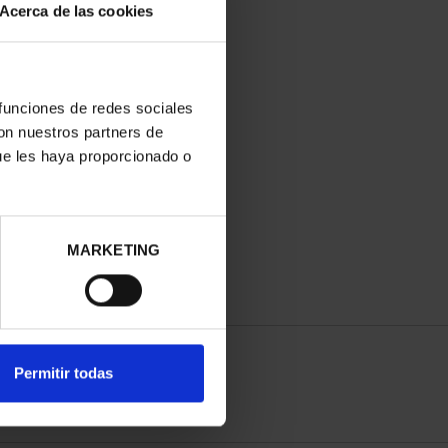
Acerca de las cookies
 funciones de redes sociales
con nuestros partners de
ue les haya proporcionado o
MARKETING
Permitir todas