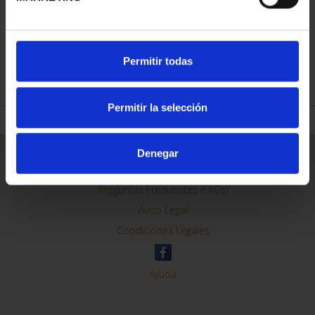
Permitir todas
REFINAR
Permitir la selección
Denegar
Información General
Contacto
Preguntas Frequentes (FAQs)
Aviso Legal
Condiciones Legales
Ayuda