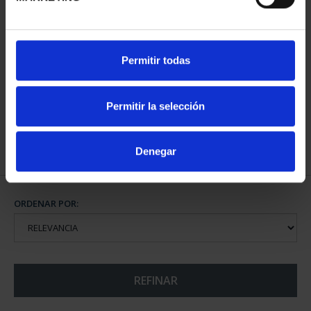
CIUDADES PATRIMONIO
Permitir todas
III - TOLEDO
73,00 €
Permitir la selección
Denegar
ORDENAR POR:
REFINAR