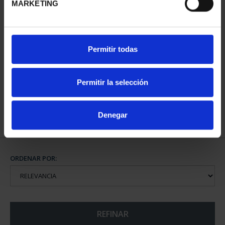
MARKETING
CAPITALES DE
Permitir todas
PROVINCIA COLECCION
COMPLET...
3.796,00 €
Permitir la selección
Denegar
ORDENAR POR:
REFINAR