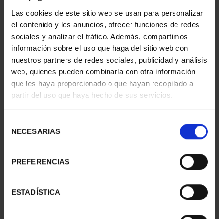
Las cookies de este sitio web se usan para personalizar
el contenido y los anuncios, ofrecer funciones de redes
ORDENAR POR:
sociales y analizar el tráfico. Además, compartimos
información sobre el uso que haga del sitio web con
nuestros partners de redes sociales, publicidad y análisis
web, quienes pueden combinarla con otra información
que les haya proporcionado o que hayan recopilado a
REFINAR
partir del uso que haya hecho de sus servicios.
Selección
1 Productos encontrados
NECESARIAS
de
consentimiento
PREFERENCIAS
ESTADÍSTICA