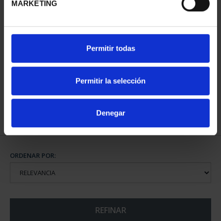
MARKETING
CAPITALES DE
Permitir todas
PROVINCIA COLECCION
COMPLET...
3.796,00 €
Permitir la selección
Denegar
ORDENAR POR:
REFINAR