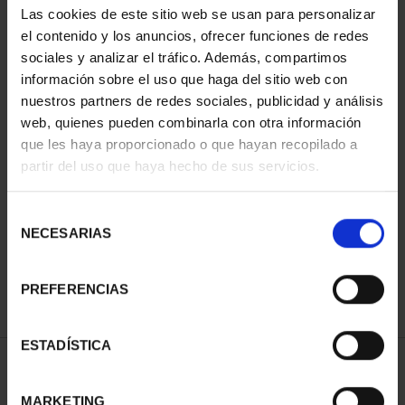
Las cookies de este sitio web se usan para personalizar
el contenido y los anuncios, ofrecer funciones de redes
sociales y analizar el tráfico. Además, compartimos
información sobre el uso que haga del sitio web con
nuestros partners de redes sociales, publicidad y análisis
web, quienes pueden combinarla con otra información
que les haya proporcionado o que hayan recopilado a
partir del uso que haya hecho de sus servicios.
CAPITALES ESPAÑOLAS
CAPITALES ESPAÑOLAS
- OURENSE
- PONTEVEDRA
Selección
73,00 €
73,00 €
NECESARIAS
de
consentimiento
PREFERENCIAS
ESTADÍSTICA
ORDENAR POR:
MARKETING