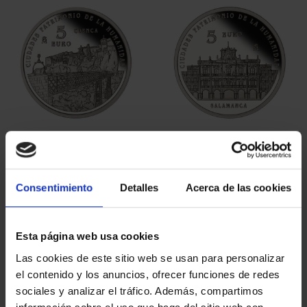
CIUDADES PATRIMONIO
CIUDADES PATRIMONIO
II - CUENCA
II - SALAMANCA
73,00 €
73,00 €
Consentimiento
Detalles
Acerca de las cookies
Esta página web usa cookies
Las cookies de este sitio web se usan para personalizar
el contenido y los anuncios, ofrecer funciones de redes
sociales y analizar el tráfico. Además, compartimos