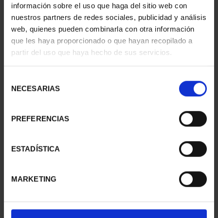
información sobre el uso que haga del sitio web con
nuestros partners de redes sociales, publicidad y análisis
web, quienes pueden combinarla con otra información
que les haya proporcionado o que hayan recopilado a
partir del uso que haya hecho de sus servicios.
CIUDADES PATRIMONIO
CIUDADES PATRIMONIO
II- MÉRIDA
II - LA LAGUNA
73,00 €
73,00 €
Selección
NECESARIAS
de
consentimiento
PREFERENCIAS
ESTADÍSTICA
MARKETING