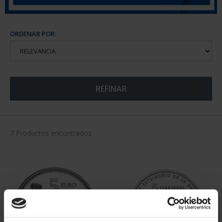
ORDENAR POR:
REFINAR
7 Productos encontrados