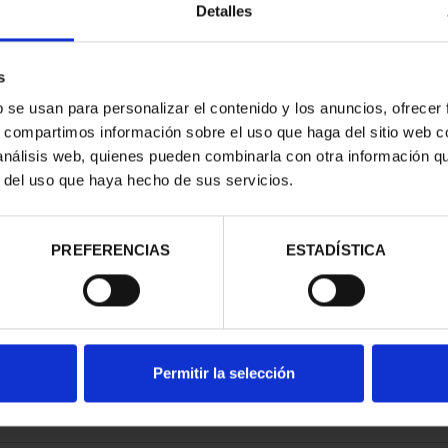
Detalles
s
b se usan para personalizar el contenido y los anuncios, ofrecer
s, compartimos información sobre el uso que haga del sitio web 
ATRIMONIO -
 análisis web, quienes pueden combinarla con otra información q
E HENARES
r del uso que haya hecho de sus servicios.
00 €
PREFERENCIAS
ESTADÍSTICA
Permitir la selección