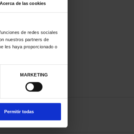
Acerca de las cookies
 funciones de redes sociales
con nuestros partners de
ue les haya proporcionado o
MARKETING
Permitir todas