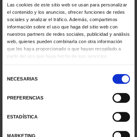
Las cookies de este sitio web se usan para personalizar
el contenido y los anuncios, ofrecer funciones de redes
sociales y analizar el tráfico. Además, compartimos
información sobre el uso que haga del sitio web con
nuestros partners de redes sociales, publicidad y análisis
web, quienes pueden combinarla con otra información
que les haya proporcionado o que hayan recopilado a
partir del uso que haya hecho de sus servicios.
CAPITALES ESPAÑOLAS
- BARCELONA
Selección
73,00 €
NECESARIAS
de
consentimiento
PREFERENCIAS
ESTADÍSTICA
ORDENAR POR:
MARKETING