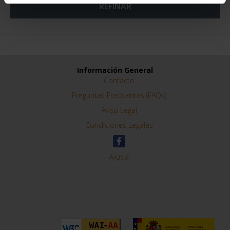
REFINAR
Información General
Contacto
Preguntas Frequentes (FAQs)
Aviso Legal
Condiciones Legales
Ayuda