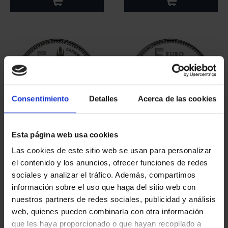
Consentimiento
Detalles
Acerca de las cookies
Esta página web usa cookies
CAPITALES ESPAÑOLAS
CAPITALES ESPAÑOLAS
- PALENCIA
- GUADALAJARA
Las cookies de este sitio web se usan para personalizar
73,00 €
73,00 €
el contenido y los anuncios, ofrecer funciones de redes
sociales y analizar el tráfico. Además, compartimos
información sobre el uso que haga del sitio web con
nuestros partners de redes sociales, publicidad y análisis
web, quienes pueden combinarla con otra información
que les haya proporcionado o que hayan recopilado a