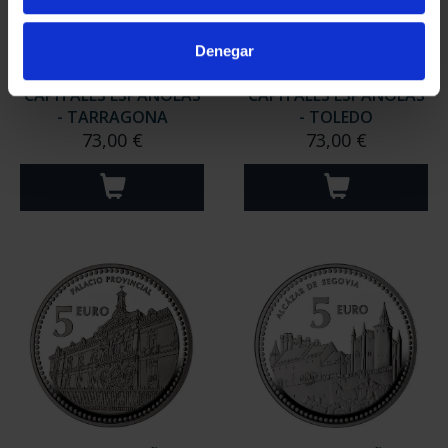
Denegar
CAPITALES ESPAÑOLAS
CAPITALES ESPAÑOLAS
- TARRAGONA
- TOLEDO
73,00 €
73,00 €