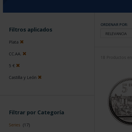
ORDENAR POR:
Filtros aplicados
Plata
CC.AA.
18 Productos e
5 €
Castilla y León
Filtrar por Categoría
Series
(17)