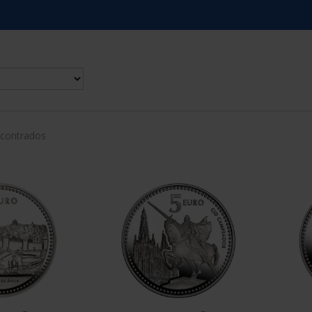
ncontrados