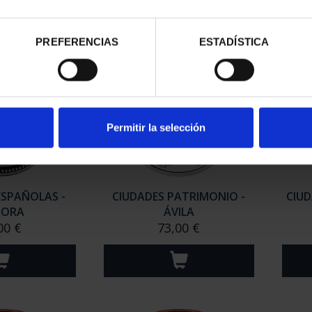
PREFERENCIAS
ESTADÍSTICA
Permitir la selección
ESPAÑOLAS -
CIUDADES PATRIMONIO -
CIUD
MORA
ÁVILA
00 €
73,00 €