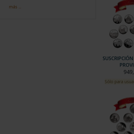
más ...
SUSCRIPCIÓN
PROVI
949
Sólo para usua