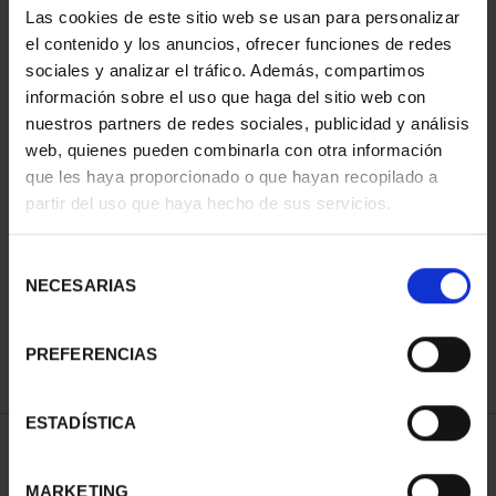
Las cookies de este sitio web se usan para personalizar
el contenido y los anuncios, ofrecer funciones de redes
sociales y analizar el tráfico. Además, compartimos
información sobre el uso que haga del sitio web con
nuestros partners de redes sociales, publicidad y análisis
web, quienes pueden combinarla con otra información
que les haya proporcionado o que hayan recopilado a
partir del uso que haya hecho de sus servicios.
CAPITALES ESPAÑOLAS
- HUESCA
Selección
73,00 €
NECESARIAS
de
consentimiento
PREFERENCIAS
ESTADÍSTICA
ORDENAR POR:
MARKETING