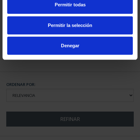
Permitir todas
SUSCRIPCIÓN CIUDADES
PATRIMONIO DE LA
Permitir la selección
HU...
1.095,00 €
Denegar
Sólo para usuarios
registrados
ORDENAR POR:
REFINAR