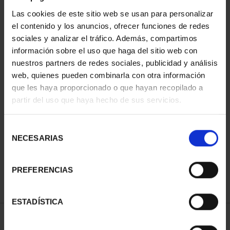
Las cookies de este sitio web se usan para personalizar
el contenido y los anuncios, ofrecer funciones de redes
sociales y analizar el tráfico. Además, compartimos
información sobre el uso que haga del sitio web con
nuestros partners de redes sociales, publicidad y análisis
web, quienes pueden combinarla con otra información
que les haya proporcionado o que hayan recopilado a
partir del uso que haya hecho de sus servicios.
CAPITALES DE
PROVINCIA COLECCION
COMPLET...
Selección
3.796,00 €
NECESARIAS
de
consentimiento
PREFERENCIAS
ESTADÍSTICA
ORDENAR POR: