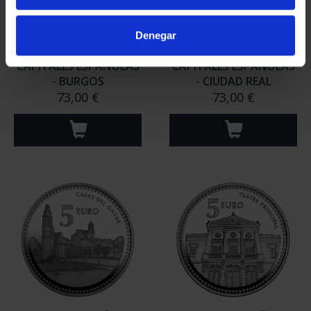
Denegar
CAPITALES ESPAÑOLAS
CAPITALES ESPAÑOLAS
- BURGOS
- CIUDAD REAL
73,00 €
73,00 €