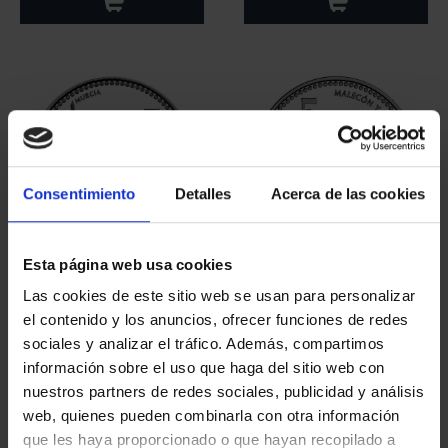
Consentimiento
Detalles
Acerca de las cookies
Esta página web usa cookies
CAPITALES ESPAÑOLAS
CAPITALES ESPAÑOLAS
- MURCIA
- CÁDIZ
Las cookies de este sitio web se usan para personalizar
73,00 €
73,00 €
el contenido y los anuncios, ofrecer funciones de redes
sociales y analizar el tráfico. Además, compartimos
información sobre el uso que haga del sitio web con
nuestros partners de redes sociales, publicidad y análisis
web, quienes pueden combinarla con otra información
que les haya proporcionado o que hayan recopilado a