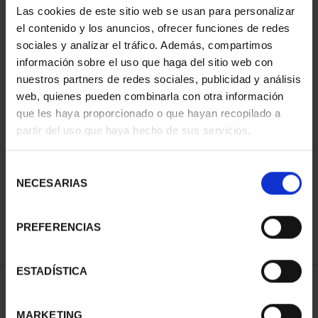
Las cookies de este sitio web se usan para personalizar
el contenido y los anuncios, ofrecer funciones de redes
sociales y analizar el tráfico. Además, compartimos
información sobre el uso que haga del sitio web con
nuestros partners de redes sociales, publicidad y análisis
web, quienes pueden combinarla con otra información
que les haya proporcionado o que hayan recopilado a
partir del uso que haya hecho de sus servicios.
CAPITALES ESPAÑOLAS
CAPITALES ESPAÑOLAS
- A CORUÑA
- LUGO
Selección
73,00 €
73,00 €
NECESARIAS
de
consentimiento
PREFERENCIAS
ESTADÍSTICA
ORDENAR POR:
MARKETING