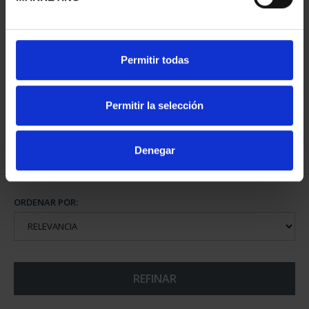
CAPITALES ESPAÑOLAS
Permitir todas
- SANTANDER
73,00 €
Permitir la selección
Denegar
ORDENAR POR:
REFINAR