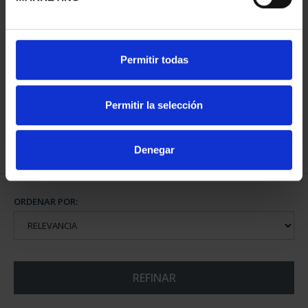
CAPITALES ESPAÑOLAS
Permitir todas
- HUESCA
73,00 €
Permitir la selección
Denegar
ORDENAR POR:
REFINAR