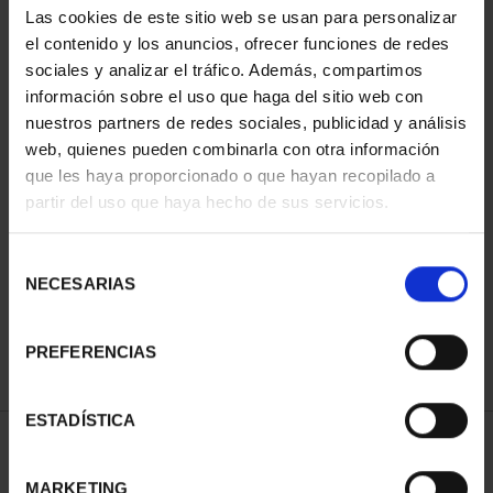
Las cookies de este sitio web se usan para personalizar
el contenido y los anuncios, ofrecer funciones de redes
sociales y analizar el tráfico. Además, compartimos
información sobre el uso que haga del sitio web con
nuestros partners de redes sociales, publicidad y análisis
web, quienes pueden combinarla con otra información
que les haya proporcionado o que hayan recopilado a
partir del uso que haya hecho de sus servicios.
CAPITALES ESPAÑOLAS
- VALENCIA
Selección
73,00 €
NECESARIAS
de
consentimiento
PREFERENCIAS
ESTADÍSTICA
ORDENAR POR:
MARKETING