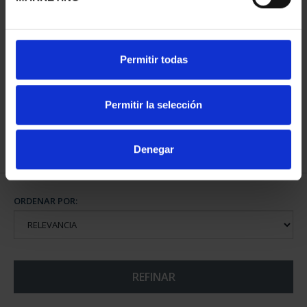
CIUDADES PATRIMONIO
CIUDADES PATRIMONIO
Permitir todas
- ALCALÁ DE HENARES
- ÁVILA
73,00 €
73,00 €
Permitir la selección
Denegar
ORDENAR POR:
REFINAR