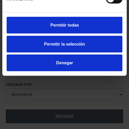
CIUDADES PATRIMONIO
Permitir todas
- ALCALÁ DE HENARES
73,00 €
Permitir la selección
Denegar
ORDENAR POR:
REFINAR