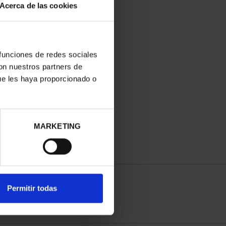
Acerca de las cookies
 funciones de redes sociales
con nuestros partners de
ue les haya proporcionado o
MARKETING
Permitir todas