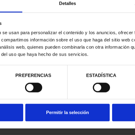
Detalles
s
b se usan para personalizar el contenido y los anuncios, ofrecer
s, compartimos información sobre el uso que haga del sitio web 
E PROVINCIA
 análisis web, quienes pueden combinarla con otra información q
COMPLET...
r del uso que haya hecho de sus servicios.
,00 €
PREFERENCIAS
ESTADÍSTICA
Permitir la selección