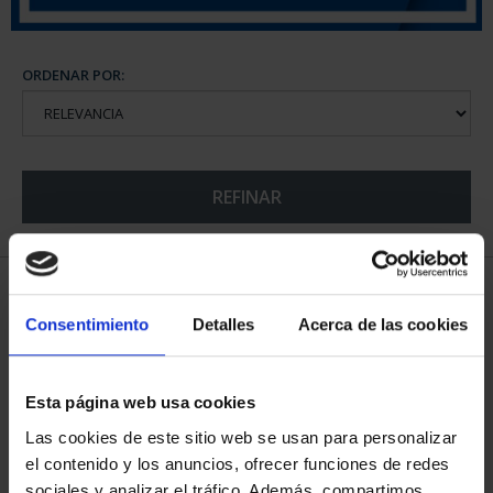
ORDENAR POR:
REFINAR
5 Productos encontrados
Consentimiento
Detalles
Acerca de las cookies
Esta página web usa cookies
Las cookies de este sitio web se usan para personalizar
el contenido y los anuncios, ofrecer funciones de redes
sociales y analizar el tráfico. Además, compartimos