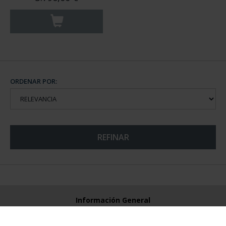
ORDENAR POR:
REFINAR
Información General
Contacto
Preguntas Frequentes (FAQs)