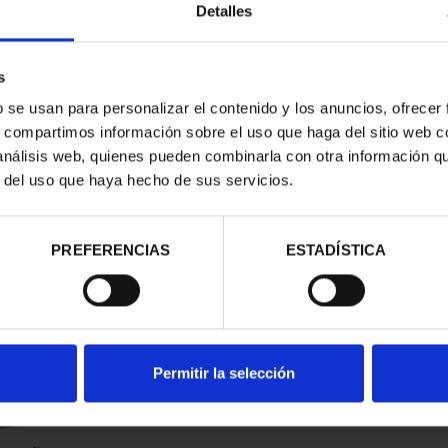
Detalles
s
b se usan para personalizar el contenido y los anuncios, ofrecer
s, compartimos información sobre el uso que haga del sitio web 
 análisis web, quienes pueden combinarla con otra información q
r del uso que haya hecho de sus servicios.
contrados
PREFERENCIAS
ESTADÍSTICA
Permitir la selección