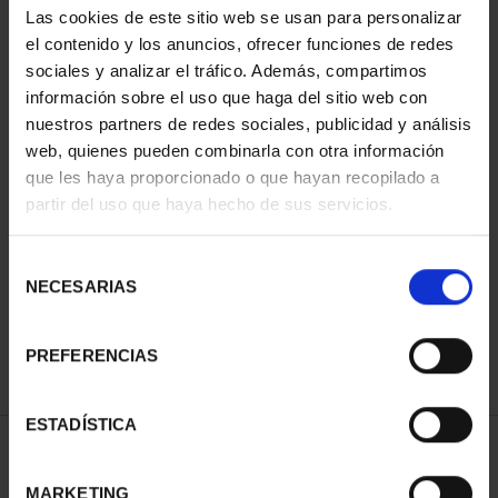
Las cookies de este sitio web se usan para personalizar
el contenido y los anuncios, ofrecer funciones de redes
sociales y analizar el tráfico. Además, compartimos
información sobre el uso que haga del sitio web con
nuestros partners de redes sociales, publicidad y análisis
web, quienes pueden combinarla con otra información
que les haya proporcionado o que hayan recopilado a
partir del uso que haya hecho de sus servicios.
CAPITALES ESPAÑOLAS
- MADRID
Selección
73,00 €
NECESARIAS
de
consentimiento
PREFERENCIAS
ESTADÍSTICA
ORDENAR POR:
MARKETING