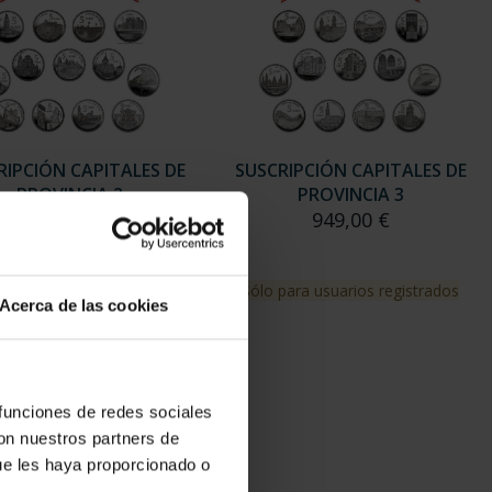
RIPCIÓN CAPITALES DE
SUSCRIPCIÓN CAPITALES DE
PROVINCIA 2
PROVINCIA 3
949,00 €
949,00 €
para usuarios registrados
Sólo para usuarios registrados
Acerca de las cookies
 funciones de redes sociales
con nuestros partners de
ue les haya proporcionado o