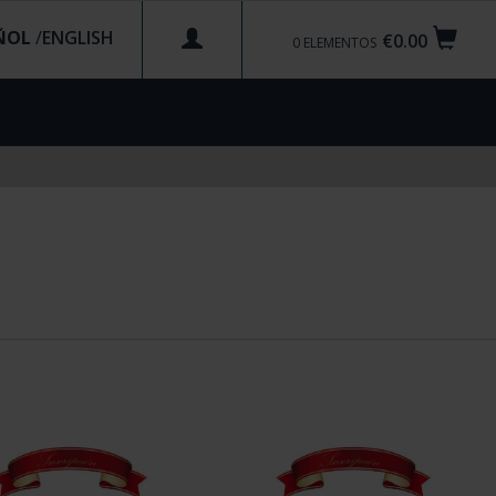
ÑOL
/
€0.00
0
ELEMENTOS