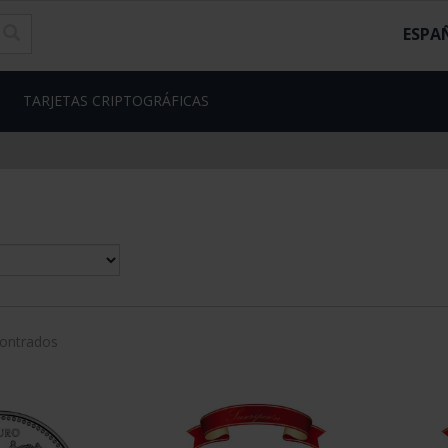
ESPA
TARJETAS CRIPTOGRÁFICAS
contrados