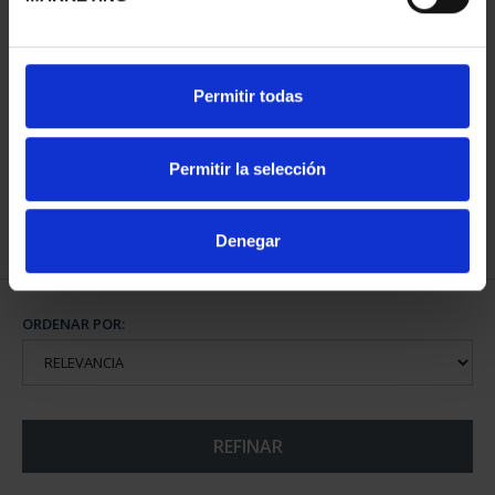
CIUDADES PATRIMONIO
Permitir todas
II - CUENCA
73,00 €
Permitir la selección
Denegar
ORDENAR POR:
REFINAR