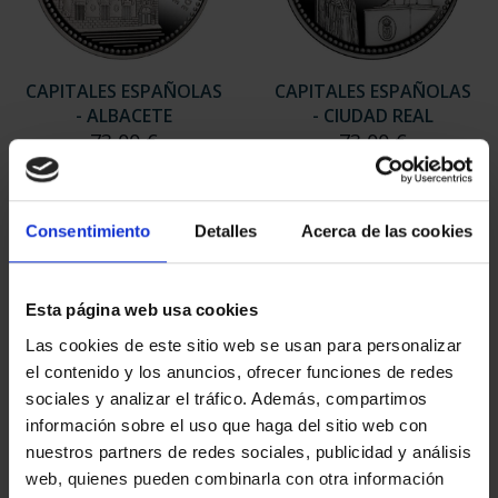
CAPITALES ESPAÑOLAS
CAPITALES ESPAÑOLAS
- ALBACETE
- CIUDAD REAL
73,00 €
73,00 €
Consentimiento
Detalles
Acerca de las cookies
Esta página web usa cookies
Las cookies de este sitio web se usan para personalizar
el contenido y los anuncios, ofrecer funciones de redes
sociales y analizar el tráfico. Además, compartimos
información sobre el uso que haga del sitio web con
nuestros partners de redes sociales, publicidad y análisis
web, quienes pueden combinarla con otra información
CAPITALES ESPAÑOLAS
CAPITALES ESPAÑOLAS