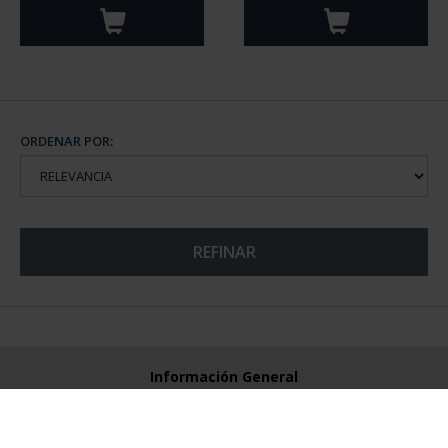
ORDENAR POR:
REFINAR
Información General
Contacto
Preguntas Frequentes (FAQs)