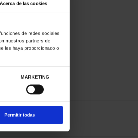
Acerca de las cookies
 funciones de redes sociales
con nuestros partners de
ue les haya proporcionado o
MARKETING
Permitir todas