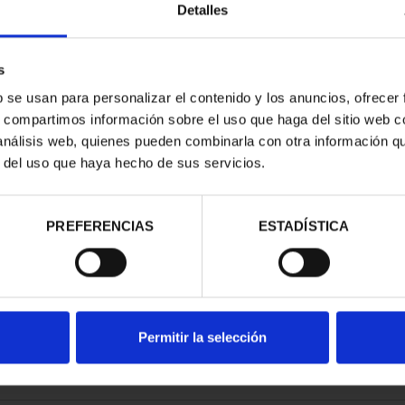
Detalles
s
b se usan para personalizar el contenido y los anuncios, ofrecer
s, compartimos información sobre el uso que haga del sitio web 
NACIONAL I -
 análisis web, quienes pueden combinarla con otra información q
CORIAL
r del uso que haya hecho de sus servicios.
00 €
PREFERENCIAS
ESTADÍSTICA
Permitir la selección