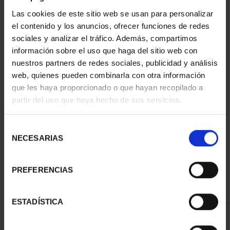
Las cookies de este sitio web se usan para personalizar
el contenido y los anuncios, ofrecer funciones de redes
sociales y analizar el tráfico. Además, compartimos
información sobre el uso que haga del sitio web con
nuestros partners de redes sociales, publicidad y análisis
web, quienes pueden combinarla con otra información
que les haya proporcionado o que hayan recopilado a
partir del uso que haya hecho de sus servicios.
PATRIMONIO
NACIONAL II - PALACIO
REAL DE...
Selección
73,00 €
NECESARIAS
de
consentimiento
PREFERENCIAS
ESTADÍSTICA
ORDENAR POR: