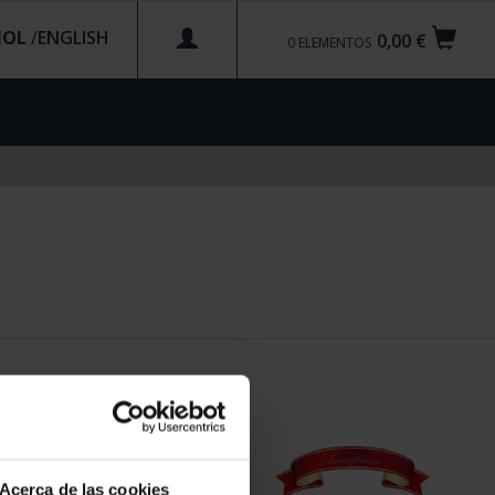
ÑOL
/
0,00 €
0
ELEMENTOS
Acerca de las cookies