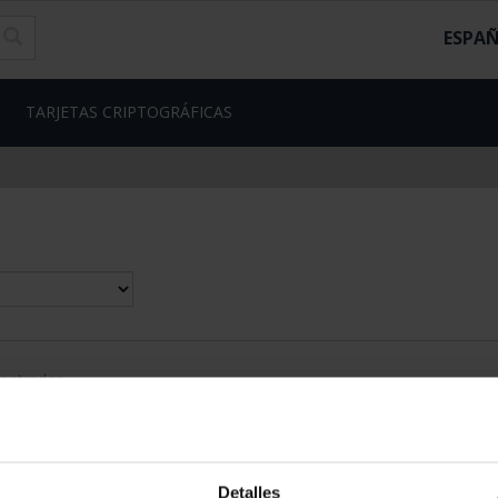
ESPA
TARJETAS CRIPTOGRÁFICAS
contrados
Detalles