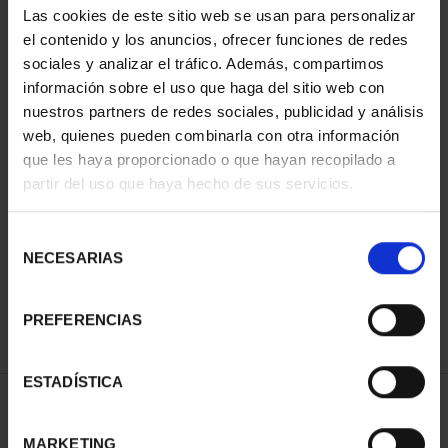
Las cookies de este sitio web se usan para personalizar
el contenido y los anuncios, ofrecer funciones de redes
sociales y analizar el tráfico. Además, compartimos
información sobre el uso que haga del sitio web con
nuestros partners de redes sociales, publicidad y análisis
web, quienes pueden combinarla con otra información
que les haya proporcionado o que hayan recopilado a
partir del uso que haya hecho de sus servicios.
CIUDADES PATRIMONIO
II - SALAMANCA
Selección
73,00 €
NECESARIAS
de
consentimiento
PREFERENCIAS
ESTADÍSTICA
ORDENAR POR:
MARKETING