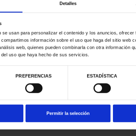
Detalles
s
b se usan para personalizar el contenido y los anuncios, ofrecer
s, compartimos información sobre el uso que haga del sitio web 
 análisis web, quienes pueden combinarla con otra información q
r del uso que haya hecho de sus servicios.
contrados
PREFERENCIAS
ESTADÍSTICA
Permitir la selección