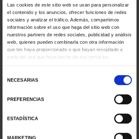
Las cookies de este sitio web se usan para personalizar
el contenido y los anuncios, ofrecer funciones de redes
sociales y analizar el tráfico. Además, compartimos
información sobre el uso que haga del sitio web con
nuestros partners de redes sociales, publicidad y análisis
web, quienes pueden combinarla con otra información
que les haya proporcionado o que hayan recopilado a
partir del uso que haya hecho de sus servicios.
CAMPEONAS MUNDIAL
FIFA (2023) 8 REALES
Selección
145,00 €
NECESARIAS
de
consentimiento
PREFERENCIAS
ESTADÍSTICA
ORDENAR POR:
MARKETING